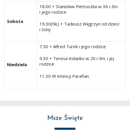
18.00 + Stanisław Pietruszka w 36 r.śm.
i jego rodzice
Sobota
19.30(NŁ) + Tadeusz Węgrzyn od dzieci
i żony
7.30 + Alfred Turek i jego rodzice
9.30 + Teresa Kolanko w 20 r.śm. i jej
rodzice
Niedziela
11.30 W intencji Parafian
Msze Święte