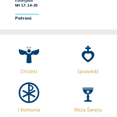
Chrzest
Spowiedź
I Komunia
Msza Święta