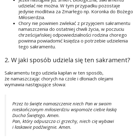
udzielać nie można. W tym przypadku pozostaje
jedynie modlitwa za Zmarłego np. Koronka do Bożego
Miłosierdzia.
Chory nie powinien zwlekać z przyjęciem sakramentu
namaszczenia do ostatniej chwili życia, w poczuciu
chrześcijańskiej odpowiedzialności rodzina chorego
powinna powiadomić księdza o potrzebie udzielenia
tego sakramentu.
2. W jaki sposób udziela się ten sakrament?
Sakramentu tego udziela kapłan w ten sposób,
że namaszczając chorych na czole i dłoniach olejami
wymawia następujące słowa:
Przez to święte namaszczenie niech Pan w swoim
nieskończonym miłosierdziu wspomoże ciebie łaską
Ducha Świętego. Amen.
Pan, który odpuszcza ci grzechy, niech cię wybawi
i łaskawie podźwignie. Amen.