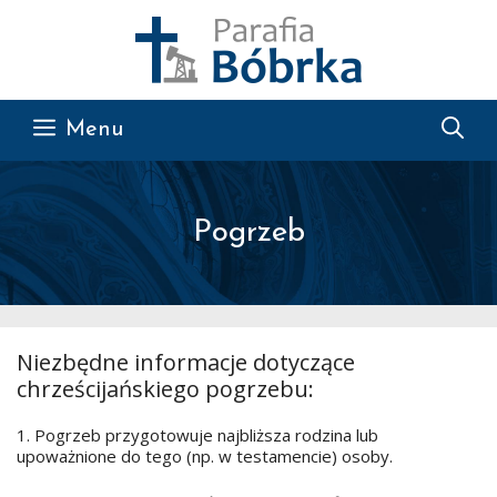
Przejdź do treści
Menu
Pogrzeb
Niezbędne informacje dotyczące
chrześcijańskiego pogrzebu:
1. Pogrzeb przygotowuje najbliższa rodzina lub
upoważnione do tego (np. w testamencie) osoby.