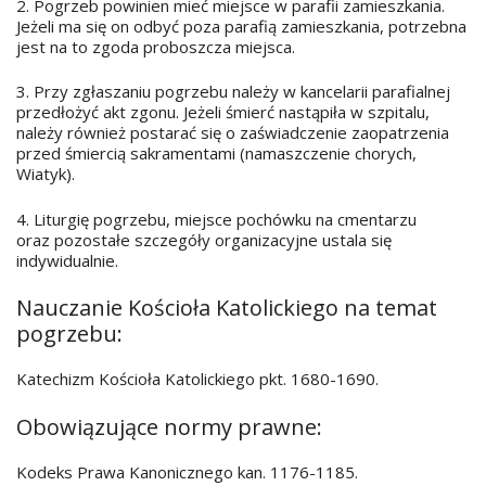
2. Pogrzeb powinien mieć miejsce w parafii zamieszkania.
Jeżeli ma się on odbyć poza parafią zamieszkania, potrzebna
jest na to zgoda proboszcza miejsca.
3. Przy zgłaszaniu pogrzebu należy w kancelarii parafialnej
przedłożyć akt zgonu. Jeżeli śmierć nastąpiła w szpitalu,
należy również postarać się o zaświadczenie zaopatrzenia
przed śmiercią sakramentami (namaszczenie chorych,
Wiatyk).
4. Liturgię pogrzebu, miejsce pochówku na cmentarzu
oraz pozostałe szczegóły organizacyjne ustala się
indywidualnie.
Nauczanie Kościoła Katolickiego na temat
pogrzebu:
Katechizm Kościoła Katolickiego pkt. 1680-1690.
Obowiązujące normy prawne:
Kodeks Prawa Kanonicznego kan. 1176-1185.