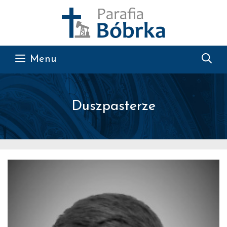
Przejdź do treści
Menu
Duszpasterze