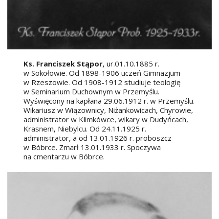
Ks. Franciszek Stąpor
, ur.01.10.1885 r.
w Sokołowie. Od 1898-1906 uczeń Gimnazjum
w Rzeszowie. Od 1908-1912 studiuje teologię
w Seminarium Duchownym w Przemyślu.
Wyświęcony na kapłana 29.06.1912 r. w Przemyślu.
Wikariusz w Wiązownicy, Niżankowicach, Chyrowie,
administrator w Klimkówce, wikary w Dudyńcach,
Krasnem, Niebylcu. Od 24.11.1925 r.
administrator, a od 13.01.1926 r. proboszcz
w Bóbrce. Zmarł 13.01.1933 r. Spoczywa
na cmentarzu w Bóbrce.