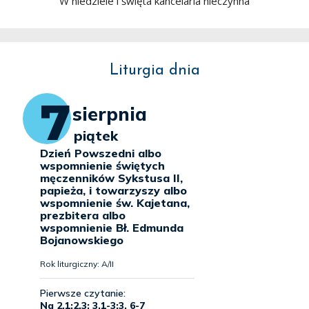
W niedziele i święta kancelaria nieczynna
Liturgia dnia