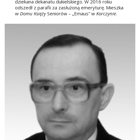
dziekana dekanatu dukielskiego. W 2016 roku
odszedł z parafii za zasłużoną emeryturę. Mieszka
w
Domu Księży
Seniorów – „Emaus” w
Korczynie
.