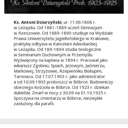
Ks. Antoni Dziurzyński
, ur. 11.06.1868 r.
w Leżajsku. Od 1881-1889 uczeń Gimnazjum
w Rzeszowie. Od 1889-1890 studiuje na Wydziale
Prawa Uniwersytetu Jagiellońskiego w Krakowie,
praktykę odbywa w Kancelarii Adwokackiej
w Leżajsku. Od 189-1894 studia teologiczne
w Seminarium Duchownym w Przemyślu.
Wyświęcony na kapłana w 1894 r. Pracował jako
wikariusz Zgobniu, Spiach, Jeżowym, Jaćmierzu,
Markowej, Strzyżowie, Rzepienniku Biskupim,
Tarnowcu. Od 17.07.1903 r. jako administrator
a od 10.09.1903 proboszcz w Bóbrce. Budowniczy
obecnego kościoła w Bóbrce. Od 1923 r. dziekan
dukielski. Zmarł w nocy z 30.09 na 01.10.1925 r.
Spoczywa na cmentarzu w Bóbrce, niezwykle
zasłużony dla parafii.