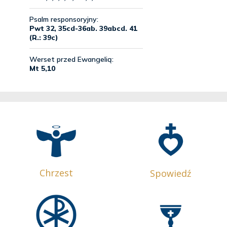
Chrzest
Spowiedź