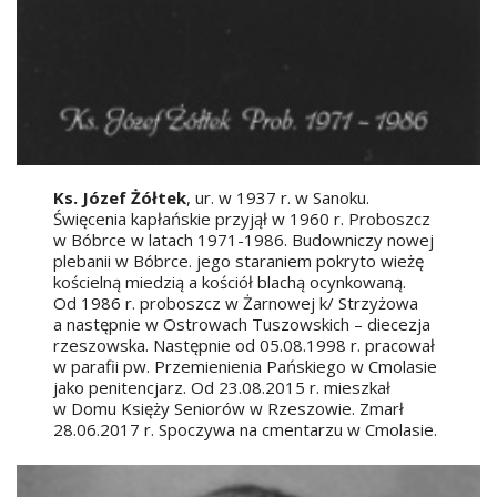
Ks. Józef Żółtek
, ur. w 1937 r. w Sanoku.
Święcenia kapłańskie przyjął w 1960 r. Proboszcz
w Bóbrce w latach 1971-1986. Budowniczy nowej
plebanii w Bóbrce. jego staraniem pokryto wieżę
kościelną miedzią a kościół blachą ocynkowaną.
Od 1986 r. proboszcz w Żarnowej k/ Strzyżowa
a następnie w Ostrowach Tuszowskich – diecezja
rzeszowska. Następnie od 05.08.1998 r. pracował
w parafii pw. Przemienienia Pańskiego w Cmolasie
jako penitencjarz. Od 23.08.2015 r. mieszkał
w Domu Księży Seniorów w Rzeszowie. Zmarł
28.06.2017 r. Spoczywa na cmentarzu w Cmolasie.