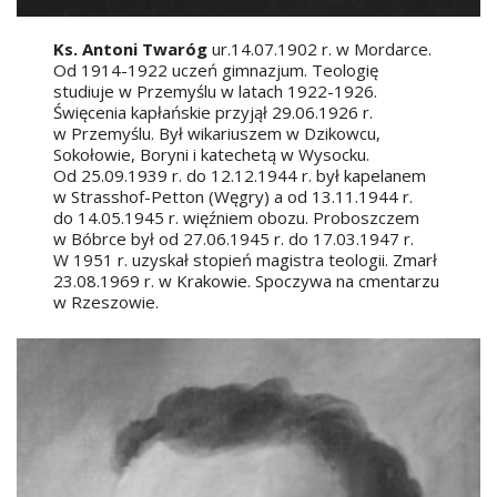
Ks. Antoni Twaróg
ur.14.07.1902 r. w Mordarce.
Od 1914-1922 uczeń gimnazjum. Teologię
studiuje w Przemyślu w latach 1922-1926.
Święcenia kapłańskie przyjął 29.06.1926 r.
w Przemyślu. Był wikariuszem w Dzikowcu,
Sokołowie, Boryni i katechetą w Wysocku.
Od 25.09.1939 r. do 12.12.1944 r. był kapelanem
w Strasshof-Petton (Węgry) a od 13.11.1944 r.
do 14.05.1945 r. więźniem obozu. Proboszczem
w Bóbrce był od 27.06.1945 r. do 17.03.1947 r.
W 1951 r. uzyskał stopień magistra teologii. Zmarł
23.08.1969 r. w Krakowie. Spoczywa na cmentarzu
w Rzeszowie.