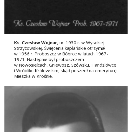
Ks. Czesław Wojnar
, ur. 1930 r. w Wysokiej
Strzyżowskiej. Święcenia kapłańskie otrzymał
w 1956 r. Proboszcz w Bóbrce w latach 1967-
1971. Następnie był proboszczem
w Nowosielcach, Gniewosz, Szówsku, Handzlówce
i Wróbliku Królewskim, skąd poszedł na emeryturę.
Mieszka w Krośnie.