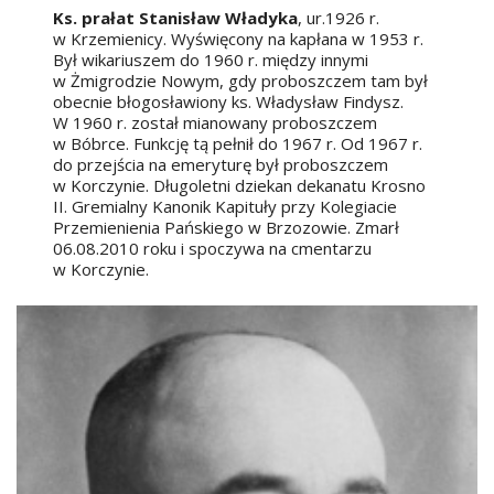
Ks. prałat Stanisław Władyka
, ur.1926 r.
w Krzemienicy. Wyświęcony na kapłana w 1953 r.
Był wikariuszem do 1960 r. między innymi
w Żmigrodzie Nowym, gdy proboszczem tam był
obecnie błogosławiony ks. Władysław Findysz.
W 1960 r. został mianowany proboszczem
w Bóbrce. Funkcję tą pełnił do 1967 r. Od 1967 r.
do przejścia na emeryturę był proboszczem
w Korczynie. Długoletni dziekan dekanatu Krosno
II. Gremialny Kanonik Kapituły przy Kolegiacie
Przemienienia Pańskiego w Brzozowie. Zmarł
06.08.2010 roku i spoczywa na cmentarzu
w Korczynie.