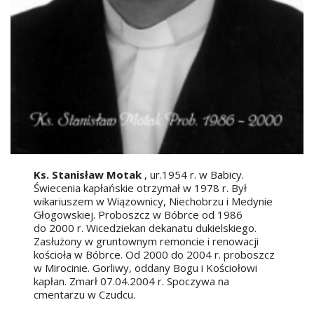
Ks. Stanisław Motak
, ur.1954 r. w Babicy.
Świecenia kapłańskie otrzymał w 1978 r. Był
wikariuszem w Wiązownicy, Niechobrzu i Medynie
Głogowskiej. Proboszcz w Bóbrce od 1986
do 2000 r. Wicedziekan dekanatu dukielskiego.
Zasłużony w gruntownym remoncie i renowacji
kościoła w Bóbrce. Od 2000 do 2004 r. proboszcz
w Mirocinie. Gorliwy, oddany Bogu i Kościołowi
kapłan. Zmarł 07.04.2004 r. Spoczywa na
cmentarzu w Czudcu.