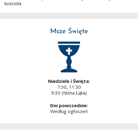
kościoła
Msze Święte
Niedziele i Święta:
7:30, 11:30
9:30 (Niżna Łąka)
Dni powszednie:
Według ogłoszeń