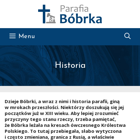
Przejdź do treści
Menu
Historia
Dzieje Bóbrki, a wraz z nimi i historia parafii, giną
w mrokach przeszłości. Niektórzy doszukują się jej
początków już w XIII wieku. Aby lepiej zrozumieć
przyczyny tego stanu rzeczy, trzeba pamiętać,
że Bóbrka leżała na kresach ówczesnego Królestwa
Polskiego. To tutaj przebiegała, słabo wytyczona
i często zmieniana, granica z Rusią, a właściwie