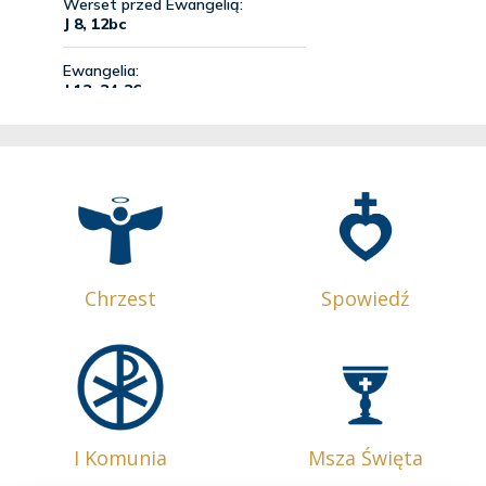
Chrzest
Spowiedź
I Komunia
Msza Święta