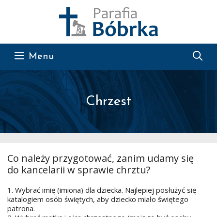
Przejdź do treści
Menu
Chrzest
Co należy przygotować, zanim udamy się
do kancelarii w sprawie chrztu?
1. Wybrać imię (imiona) dla dziecka. Najlepiej posłużyć się
katalogiem osób świętych, aby dziecko miało świętego
patrona.