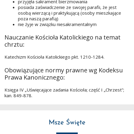
przyjęła sakrament bierzmowania
posiada zaświadczenie ze swojej parafii, że jest
osobą wierzącą i praktykującą (osoby mieszkające
poza naszą parafią)
nie żyje w związku niesakramentalnym
Nauczanie Kościoła Katolickiego na temat
chrztu:
Katechizm Kościoła Katolickiego pkt. 1210-1284.
Obowiązujące normy prawne wg Kodeksu
Prawa Kanonicznego:
Księga IV „Uświęcające zadania Kościoła; część I „Chrzest”;
kan. 849-878.
Msze Święte