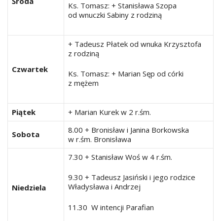
Środa
Ks. Tomasz: + Stanisława Szopa
od wnuczki Sabiny z rodziną
+ Tadeusz Płatek od wnuka Krzysztofa
z rodziną
Czwartek
Ks. Tomasz: + Marian Sęp od córki
z mężem
Piątek
+ Marian Kurek w 2 r.śm.
8.00 + Bronisław i Janina Borkowska
Sobota
w r.śm. Bronisława
7.30 + Stanisław Woś w 4 r.śm.
9.30 + Tadeusz Jasiński i jego rodzice
Władysława i Andrzej
Niedziela
11.30 W intencji Parafian