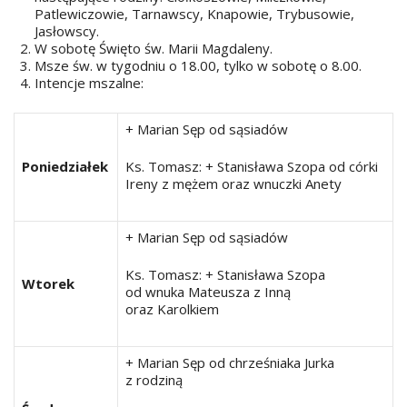
Patlewiczowie, Tarnawscy, Knapowie, Trybusowie,
Jasłowscy.
W sobotę Święto św. Marii Magdaleny.
Msze św. w tygodniu o 18.00, tylko w sobotę o 8.00.
Intencje mszalne:
+ Marian Sęp od sąsiadów
Poniedziałek
Ks. Tomasz: + Stanisława Szopa od córki
Ireny z mężem oraz wnuczki Anety
+ Marian Sęp od sąsiadów
Ks. Tomasz: + Stanisława Szopa
Wtorek
od wnuka Mateusza z Inną
oraz Karolkiem
+ Marian Sęp od chrześniaka Jurka
z rodziną