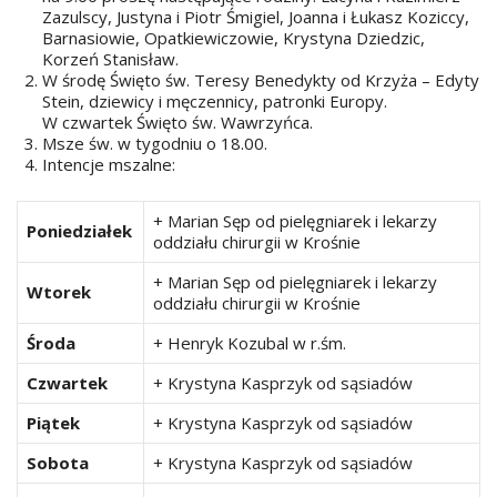
Zazulscy, Justyna i Piotr Śmigiel, Joanna i Łukasz Koziccy,
Barnasiowie, Opatkiewiczowie, Krystyna Dziedzic,
Korzeń Stanisław.
W środę Święto św. Teresy Benedykty od Krzyża – Edyty
Stein, dziewicy i męczennicy, patronki Europy.
W czwartek Święto św. Wawrzyńca.
Msze św. w tygodniu o 18.00.
Intencje mszalne:
+ Marian Sęp od pielęgniarek i lekarzy
Poniedziałek
oddziału chirurgii w Krośnie
+ Marian Sęp od pielęgniarek i lekarzy
Wtorek
oddziału chirurgii w Krośnie
Środa
+ Henryk Kozubal w r.śm.
Czwartek
+ Krystyna Kasprzyk od sąsiadów
Piątek
+ Krystyna Kasprzyk od sąsiadów
Sobota
+ Krystyna Kasprzyk od sąsiadów