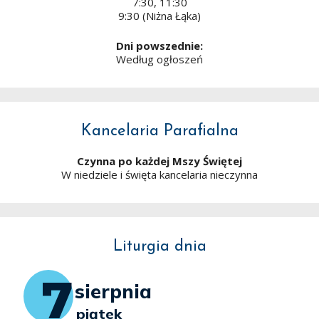
7:30, 11:30
9:30 (Niżna Łąka)
Dni powszednie:
Według ogłoszeń
Kancelaria Parafialna
Czynna po każdej Mszy Świętej
W niedziele i święta kancelaria nieczynna
Liturgia dnia