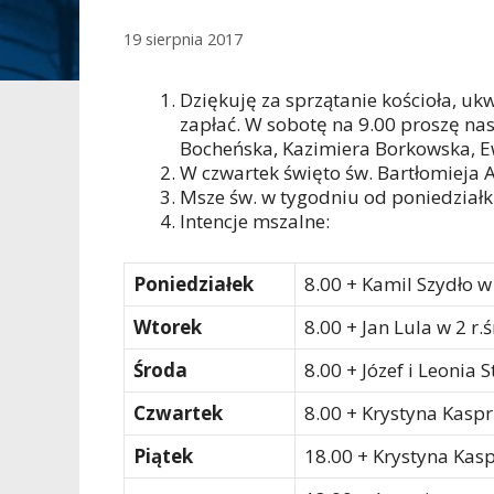
19 sierpnia 2017
Dziękuję za sprzątanie kościoła, ukwi
zapłać. W sobotę na 9.00 proszę na
Bocheńska, Kazimiera Borkowska, Ew
W czwartek święto św. Bartłomieja 
Msze św. w tygodniu od poniedziałku
Intencje mszalne:
Poniedziałek
8.00 + Kamil Szydło w
Wtorek
8.00 + Jan Lula w 2 r.
Środa
8.00 + Józef i Leonia 
Czwartek
8.00 + Krystyna Kasp
Piątek
18.00 + Krystyna Kasp