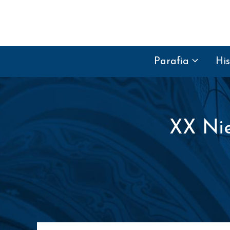
Przejdź do treści
Parafia
His
XX Nie