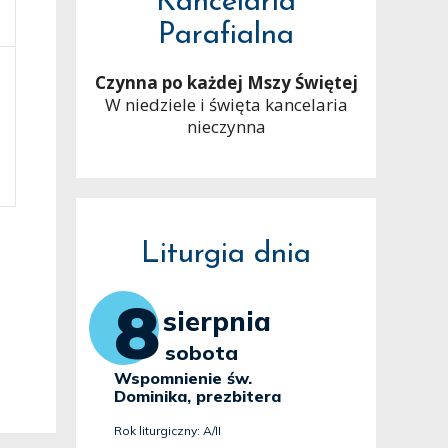
Kancelaria
Parafialna
Czynna po każdej Mszy Świętej
W niedziele i święta kancelaria
nieczynna
Liturgia dnia