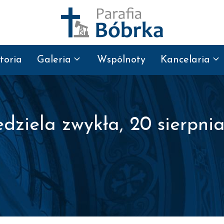
toria
Galeria
Wspólnoty
Kancelaria
dziela zwykła, 20 sierpnia 