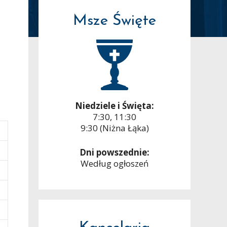
Msze Święte
Niedziele i Święta:
7:30, 11:30
9:30 (Niżna Łąka)
Dni powszednie:
Według ogłoszeń