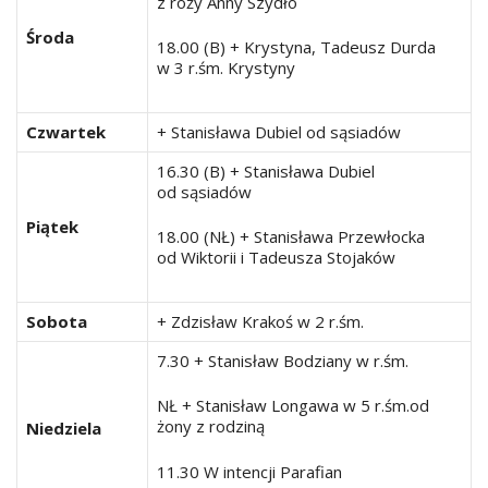
z róży Anny Szydło
Środa
18.00 (B) + Krystyna, Tadeusz Durda
w 3 r.śm. Krystyny
Czwartek
+ Stanisława Dubiel od sąsiadów
16.30 (B) + Stanisława Dubiel
od sąsiadów
Piątek
18.00 (NŁ) + Stanisława Przewłocka
od Wiktorii i Tadeusza Stojaków
Sobota
+ Zdzisław Krakoś w 2 r.śm.
7.30 + Stanisław Bodziany w r.śm.
NŁ + Stanisław Longawa w 5 r.śm.od
żony z rodziną
Niedziela
11.30 W intencji Parafian