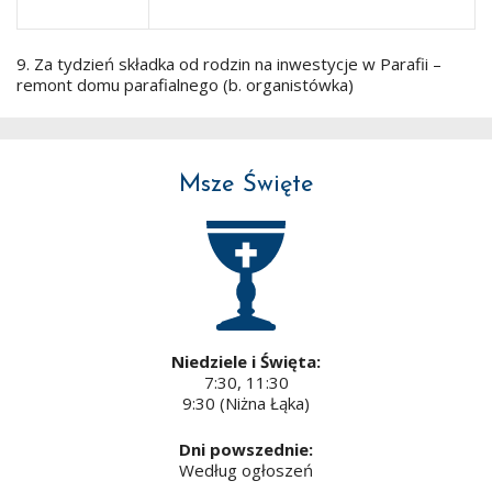
9. Za tydzień składka od rodzin na inwestycje w Parafii –
remont domu parafialnego (b. organistówka)
Msze Święte
Niedziele i Święta:
7:30, 11:30
9:30 (Niżna Łąka)
Dni powszednie:
Według ogłoszeń