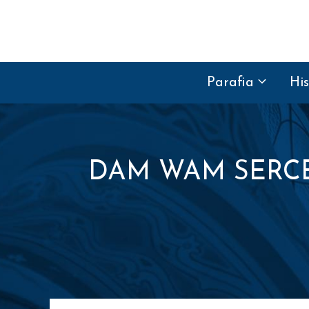
Przejdź do treści
Parafia
His
DAM WAM SERCE N