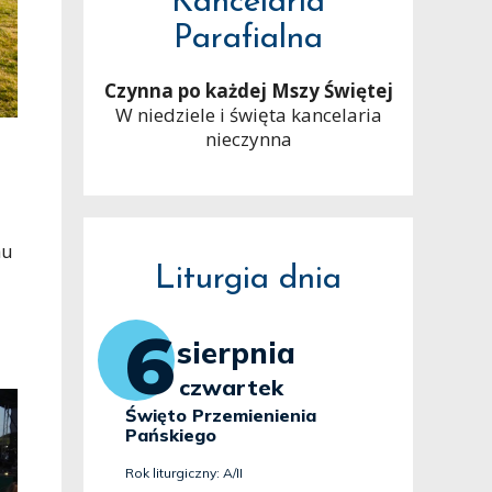
Kancelaria
Parafialna
Czynna po każdej Mszy Świętej
W niedziele i święta kancelaria
nieczynna
hu
Liturgia dnia