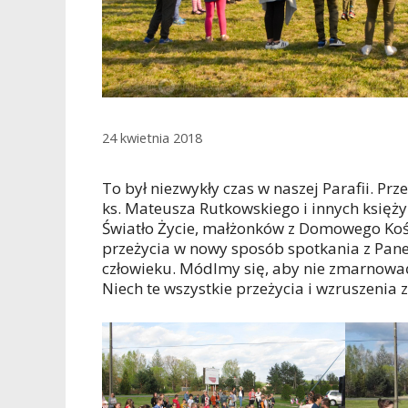
24 kwietnia 2018
To był niezwykły czas w naszej Parafii. Prz
ks. Mateusza Rutkowskiego i innych księży
Światło Życie, małżonków z Domowego Kośc
przeżycia w nowy sposób spotkania z Pane
człowieku. Módlmy się, aby nie zmarnować
Niech te wszystkie przeżycia i wzruszenia