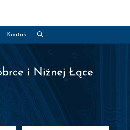
Kontakt
ce i Niżnej Łące