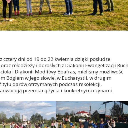
ez cztery dni od 19 do 22 kwietnia dzięki posłudze
 oraz młodzieży i dorosłych z Diakonii Ewangelizacji Ruc
ioła i Diakonii Modlitwy Epafras, mieliśmy możliwość
m Bogiem w Jego słowie, w Eucharystii, w drugim
 tylu darów otrzymanych podczas rekolekcji.
 zaowocują przemianą życia i konkretnymi czynami.