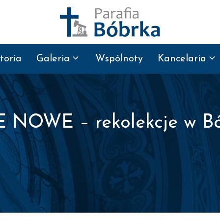
toria
Galeria
Wspólnoty
Kancelaria
OWE – rekolekcje w Bóbr