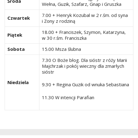
Środa
Wełna, Guzik, Szafarz, Gnap i Gruszka
7.00 + Henryk Kozubal w 2 r.śm. od syna
Czwartek
i Zony z rodziną
18.00 + Franciszek, Szymon, Katarzyna,
Piątek
w 30 r.śm. Franciszka
Sobota
15.00 Msza ślubna
7.30 O Boże błog. Dla sióstr z róży Marii
Majchrzak i pokój wieczny dla zmarłych
sióstr
Niedziela
9.30 + Regina Guzik od wnuka Sebastiana
11.30 W intencji Parafian