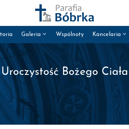
toria
Galeria
Wspólnoty
Kancelaria
Uroczystość Bożego Ciała