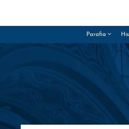
Przejdź do treści
Parafia
His