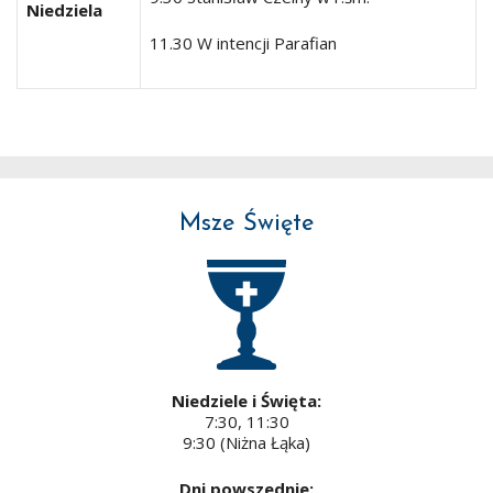
Niedziela
11.30 W intencji Parafian
Msze Święte
Niedziele i Święta:
7:30, 11:30
9:30 (Niżna Łąka)
Dni powszednie: