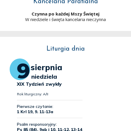
Kancelaria Parafialna
Czynna po każdej Mszy Świętej
W niedziele i święta kancelaria nieczynna
Liturgia dnia