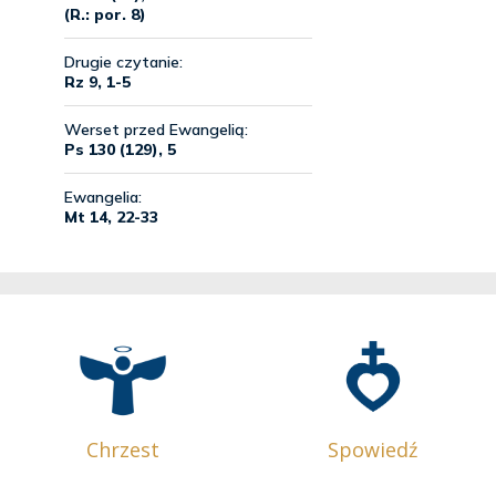
Chrzest
Spowiedź