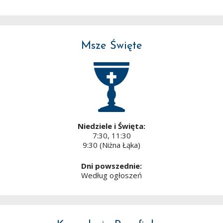
Msze Święte
Niedziele i Święta:
7:30, 11:30
9:30 (Niżna Łąka)
Dni powszednie:
Według ogłoszeń