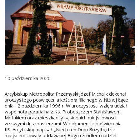
10 października 2020
Arcybiskup Metropolita Przemyski Józef Michalik dokonał
uroczystego poświęcenia kościoła filialnego w Niżnej Łące
dnia 12 października 1996 r. W uroczystości wzięła udział
wspólnota parafialna z Ks. Proboszczem Stanisławem
Motakiem oraz mieszkańcy sąsiednich miejscowości
ze swymi duszpasterzami. W dokumencie poświęcenia
KS. Arcybiskup napisał: „Niech ten Dom Boży będzie
miejscem chwały oddawanej Bogu i źródłem nadziei