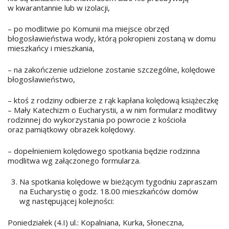
w kwarantannie lub w izolacji,
– po modlitwie po Komunii ma miejsce obrzęd
błogosławieństwa wody, którą pokropieni zostaną w domu
mieszkańcy i mieszkania,
– na zakończenie udzielone zostanie szczególne, kolędowe
błogosławieństwo,
– ktoś z rodziny odbierze z rąk kapłana kolędową książeczkę
– Mały Katechizm o Eucharystii, a w nim formularz modlitwy
rodzinnej do wykorzystania po powrocie z kościoła
oraz pamiątkowy obrazek kolędowy.
– dopełnieniem kolędowego spotkania będzie rodzinna
modlitwa wg załączonego formularza.
Na spotkania kolędowe w bieżącym tygodniu zapraszam
na Eucharystię o godz. 18.00 mieszkańców domów
wg następującej kolejności:
Poniedziałek (4.I) ul.: Kopalniana, Kurka, Słoneczna,