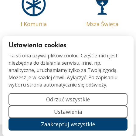
I Komunia
Msza Święta
Ustawienia cookies
Ta strona używa plików cookie. Część z nich jest
niezbędna do działania serwisu. Inne, np.
Bierzmowanie
Małżeństwo
analityczne, uruchamiamy tylko za Twoją zgodą.
Możesz je w każdej chwili wyłączyć. Po zapisaniu
wyboru strona automatycznie się odświeży.
Odrzuć wszystkie
Ustawienia
Namaszczenie
Pogrzeb
Zaakceptuj wszystkie
Wykonanie:
DobraStronaParafii.pl