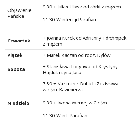
9.30 + Julian Uliasz od córki z mężem
Objawienie
Pańskie
11.30 W intencji Parafian
+ Joanna Kurek od Adrianny Półchłopek
Czwartek
z mężem
Piątek
+ Marek Kaczan od rodz. Dylów
+ Stanisława Longawa od Krystyny
Sobota
Hajduk i syna Jana
7.30 + Kazimierz Dubiel i Zdzisława
w r.śm. Kazimierza
9.30 + Iwona Wernej w 2 r.śm.
Niedziela
11.30 W int. Parafian