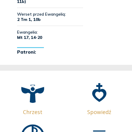
Chrzest
Spowiedź