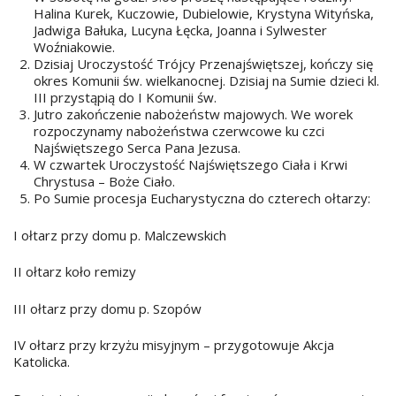
Halina Kurek, Kuczowie, Dubielowie, Krystyna Wityńska,
Jadwiga Bałuka, Lucyna Łęcka, Joanna i Sylwester
Woźniakowie.
Dzisiaj Uroczystość Trójcy Przenajświętszej, kończy się
okres Komunii św. wielkanocnej. Dzisiaj na Sumie dzieci kl.
III przystąpią do I Komunii św.
Jutro zakończenie nabożeństw majowych. We worek
rozpoczynamy nabożeństwa czerwcowe ku czci
Najświętszego Serca Pana Jezusa.
W czwartek Uroczystość Najświętszego Ciała i Krwi
Chrystusa – Boże Ciało.
Po Sumie procesja Eucharystyczna do czterech ołtarzy:
I ołtarz przy domu p. Malczewskich
II ołtarz koło remizy
III ołtarz przy domu p. Szopów
IV ołtarz przy krzyżu misyjnym – przygotowuje Akcja
Katolicka.