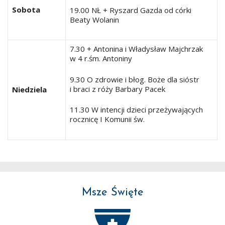
Sobota
19.00 NŁ + Ryszard Gazda od córki
Beaty Wolanin
7.30 + Antonina i Władysław Majchrzak
w 4 r.śm. Antoniny
9.30 O zdrowie i błog. Boże dla sióstr
i braci z róży Barbary Pacek
Niedziela
11.30 W intencji dzieci przeżywających
rocznicę I Komunii św.
Msze Święte