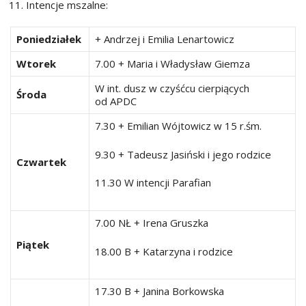
Intencje mszalne:
Poniedziałek
+ Andrzej i Emilia Lenartowicz
Wtorek
7.00 + Maria i Władysław Giemza
W int. dusz w czyśćcu cierpiących
Środa
od APDC
7.30 + Emilian Wójtowicz w 15 r.śm.
9.30 + Tadeusz Jasiński i jego rodzice
Czwartek
11.30 W intencji Parafian
7.00 NŁ + Irena Gruszka
Piątek
18.00 B + Katarzyna i rodzice
17.30 B + Janina Borkowska