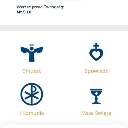
Chrzest
Spowiedź
I Komunia
Msza Święta