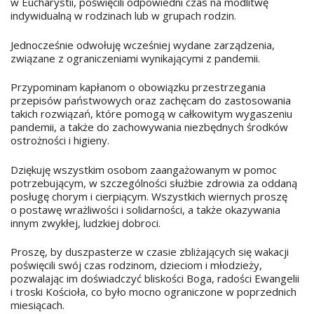
w Eucharystii, poświęcili odpowiedni czas na modlitwę
indywidualną w rodzinach lub w grupach rodzin.
Jednocześnie odwołuję wcześniej wydane zarządzenia,
związane z ograniczeniami wynikającymi z pandemii.
Przypominam kapłanom o obowiązku przestrzegania
przepisów państwowych oraz zachęcam do zastosowania
takich rozwiązań, które pomogą w całkowitym wygaszeniu
pandemii, a także do zachowywania niezbędnych środków
ostrożności i higieny.
Dziękuję wszystkim osobom zaangażowanym w pomoc
potrzebującym, w szczególności służbie zdrowia za oddaną
posługę chorym i cierpiącym. Wszystkich wiernych proszę
o postawę wrażliwości i solidarności, a także okazywania
innym zwykłej, ludzkiej dobroci.
Proszę, by duszpasterze w czasie zbliżających się wakacji
poświęcili swój czas rodzinom, dzieciom i młodzieży,
pozwalając im doświadczyć bliskości Boga, radości Ewangelii
i troski Kościoła, co było mocno ograniczone w poprzednich
miesiącach.