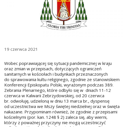
19 czerwca 2021
Wobec poprawiającej się sytuacji pandemicznej w kraju
oraz zmian w przepisach, dotyczących ograniczeń
sanitarnych w kościołach i budynkach przeznaczonych
do sprawowania kultu religijnego, zgodnie ze stanowiskiem
Konferencji Episkopatu Polski, wyrażonym podczas 389.
Zebrania Plenarnego, które odbyło się w dniach 11-12
czerwca w Kalwarii Zebrzydowskiej, od 20 czerwca
br. odwołuję, udzieloną w dniu 13 marca br., dyspensę
od uczestnictwa we Mszy świętej niedzielnej oraz w święta
nakazane. Przypominam również, że zgodnie z przepisami
kościelnymi (por. kan. 1248 § 2) zaleca się, aby wierni,
którzy z poważnej przyczyny nie mogą uczestniczyć