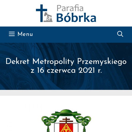
Przejdź do treści
Menu
Dekret Metropolity Przemyskiego
z 16 czerwca 2021 r.