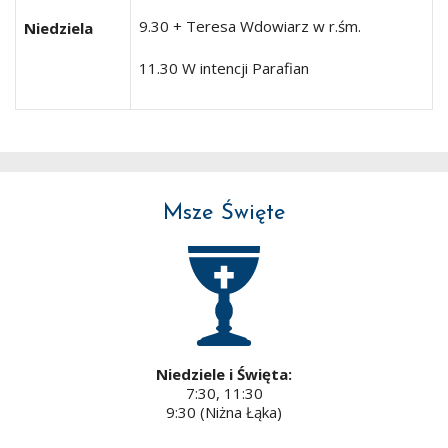
9.30 + Teresa Wdowiarz w r.śm.
Niedziela
11.30 W intencji Parafian
Msze Święte
Niedziele i Święta:
7:30, 11:30
9:30 (Niżna Łąka)