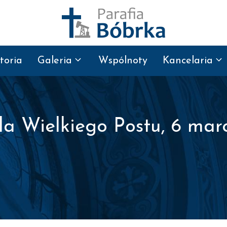
toria
Galeria
Wspólnoty
Kancelaria
la Wielkiego Postu, 6 mar