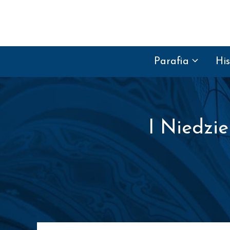
Przejdź do treści
Parafia
His
I Niedzie