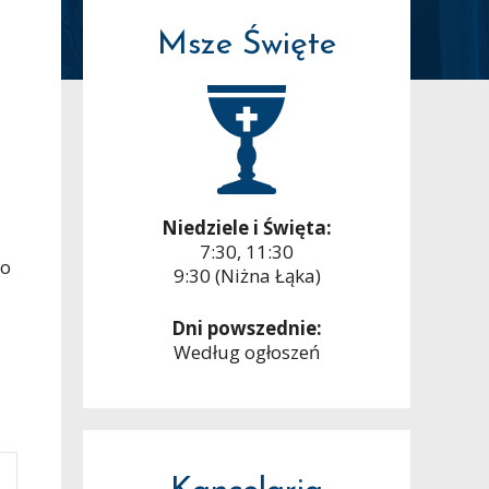
Msze Święte
Niedziele i Święta:
7:30, 11:30
go
9:30 (Niżna Łąka)
Dni powszednie:
Według ogłoszeń