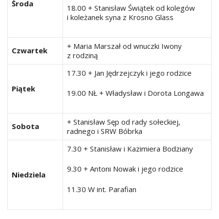
Środa
18.00 + Stanisław Świątek od kolegów
i koleżanek syna z Krosno Glass
+ Maria Marszał od wnuczki Iwony
Czwartek
z rodziną
17.30 + Jan Jędrzejczyk i jego rodzice
Piątek
19.00 NŁ + Władysław i Dorota Longawa
+ Stanisław Sęp od rady sołeckiej,
Sobota
radnego i SRW Bóbrka
7.30 + Stanisław i Kazimiera Bodziany
9.30 + Antoni Nowak i jego rodzice
Niedziela
11.30 W int. Parafian