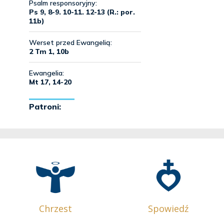
Chrzest
Spowiedź