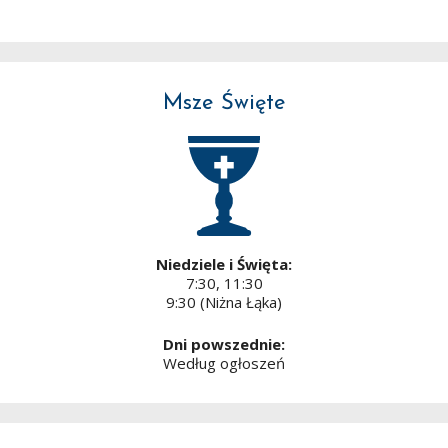
Msze Święte
Niedziele i Święta:
7:30, 11:30
9:30 (Niżna Łąka)
Dni powszednie:
Według ogłoszeń