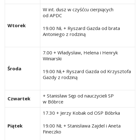
W int. dusz w czyśćcu cierpiących
od APDC
Wtorek
19.00 NŁ + Ryszard Gazda od brata
Antoniego z rodziną
7.00 + Władysław, Helena i Henryk
Winiarski
Środa
19.00 NŁ+ Ryszard Gazda od Krzysztofa
Gazdy z rodziną
+ Stanisław Sęp od nauczycieli SP
Czwartek
w Bóbrce
17.30 + Jerzy Kobak od OSP Bóbrka
Piątek
19.00 NŁ + Stanisława Zajdel i Aneta
Fineczko