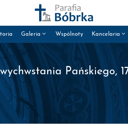
toria
Galeria
Wspólnoty
Kancelaria
ychwstania Pańskiego, 17