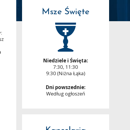
Msze Święte
:
sz
a
Niedziele i Święta:
7:30, 11:30
9:30 (Niżna Łąka)
Dni powszednie:
Według ogłoszeń