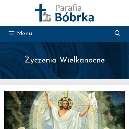
Przejdź do treści
Menu
Życzenia Wielkanocne