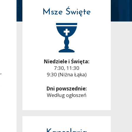
Msze Święte
Niedziele i Święta:
7:30, 11:30
,
9:30 (Niżna Łąka)
.
Dni powszednie:
Według ogłoszeń