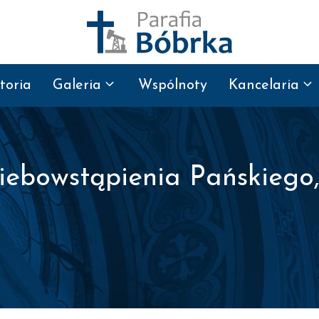
toria
Galeria
Wspólnoty
Kancelaria
iebowstąpienia Pańskiego,