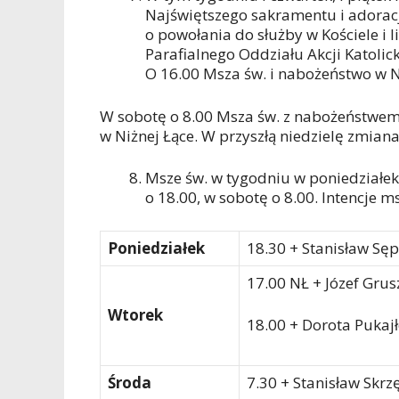
Najświętszego sakramentu i adoracj
o powołania do służby w Kościele i 
Parafialnego Oddziału Akcji Katoli
O 16.00 Msza św. i nabożeństwo w N
W sobotę o 8.00 Msza św. z nabożeństwem 
w Niżnej Łące. W przyszłą niedzielę zmian
Msze św. w tygodniu w poniedziałek 
o 18.00, w sobotę o 8.00. Intencje m
Poniedziałek
18.30 + Stanisław Sę
17.00 NŁ + Józef Grus
Wtorek
18.00 + Dorota Pukajł
Środa
7.30 + Stanisław Skrz