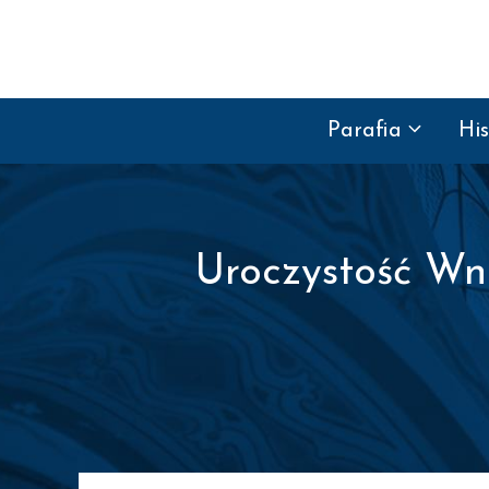
Przejdź do treści
Parafia
His
Uroczystość Wn