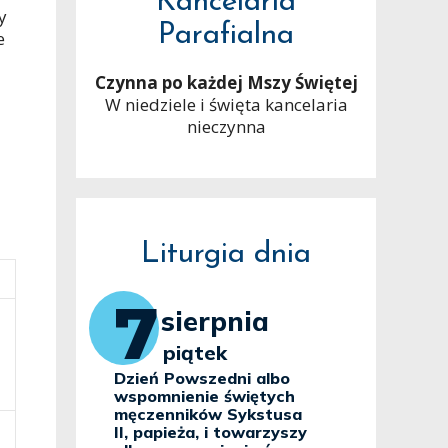
Kancelaria
y
Parafialna
e
Czynna po każdej Mszy Świętej
W niedziele i święta kancelaria
nieczynna
Liturgia dnia