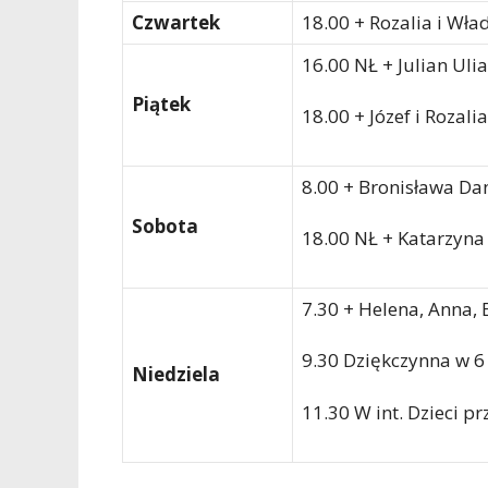
Czwartek
18.00 + Rozalia i Wła
16.00 NŁ + Julian Uli
Piątek
18.00 + Józef i Rozali
8.00 + Bronisława Da
Sobota
18.00 NŁ + Katarzyna 
7.30 + Helena, Anna,
9.30 Dziękczynna w 6 
Niedziela
11.30 W int. Dzieci pr