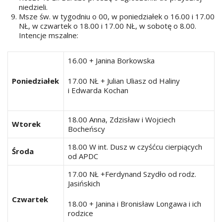
niedzieli.
Msze św. w tygodniu o 00, w poniedziałek o 16.00 i 17.00
NŁ, w czwartek o 18.00 i 17.00 NŁ, w sobotę o 8.00.
Intencje mszalne:
16.00 + Janina Borkowska
Poniedziałek
17.00 NŁ + Julian Uliasz od Haliny
i Edwarda Kochan
18.00 Anna, Zdzisław i Wojciech
Wtorek
Bocheńscy
18.00 W int. Dusz w czyśćcu cierpiących
Środa
od APDC
17.00 NŁ +Ferdynand Szydło od rodz.
Jasińskich
Czwartek
18.00 + Janina i Bronisław Longawa i ich
rodzice