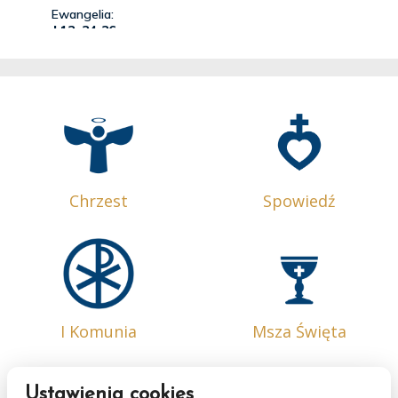
Chrzest
Spowiedź
I Komunia
Msza Święta
Ustawienia cookies