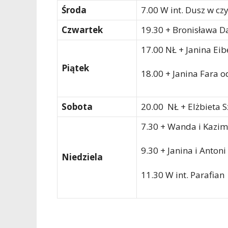
Środa
7.00 W int. Dusz w cz
Czwartek
19.30 + Bronisława Da
17.00 NŁ + Janina Eib
Piątek
18.00 + Janina Fara od
Sobota
20.00 NŁ + Elżbieta 
7.30 + Wanda i Kazim
9.30 + Janina i Antoni
Niedziela
11.30 W int. Parafian