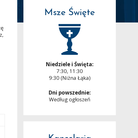
Msze Święte
zę
z,
Niedziele i Święta:
7:30, 11:30
9:30 (Niżna Łąka)
Dni powszednie:
Według ogłoszeń