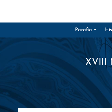
Przejdź do treści
Parafia
His
XVIII 