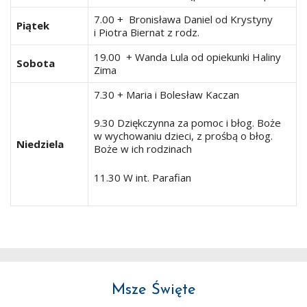
7.00 + Bronisława Daniel od Krystyny
Piątek
i Piotra Biernat z rodz.
19.00 + Wanda Lula od opiekunki Haliny
Sobota
Zima
7.30 + Maria i Bolesław Kaczan
9.30 Dziękczynna za pomoc i błog. Boże
w wychowaniu dzieci, z prośbą o błog.
Niedziela
Boże w ich rodzinach
11.30 W int. Parafian
Msze Święte