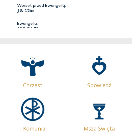
Chrzest
Spowiedź
I Komunia
Msza Święta