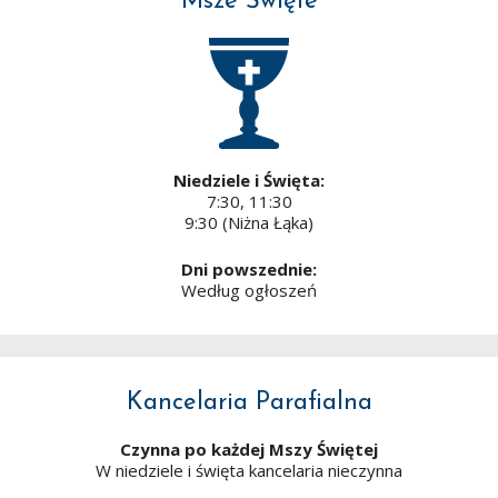
Msze Święte
Niedziele i Święta:
7:30, 11:30
9:30 (Niżna Łąka)
Dni powszednie:
Według ogłoszeń
Kancelaria Parafialna
Czynna po każdej Mszy Świętej
W niedziele i święta kancelaria nieczynna