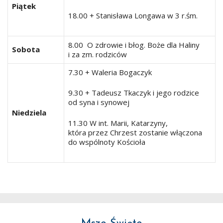
Piątek
18.00 + Stanisława Longawa w 3 r.śm.
8.00 O zdrowie i błog. Boże dla Haliny
Sobota
i za zm. rodziców
7.30 + Waleria Bogaczyk
9.30 + Tadeusz Tkaczyk i jego rodzice
od syna i synowej
Niedziela
11.30 W int. Marii, Katarzyny,
która przez Chrzest zostanie włączona
do wspólnoty Kościoła