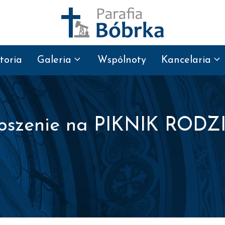
toria
Galeria
Wspólnoty
Kancelaria
oszenie na PIKNIK ROD