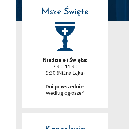
Msze Święte
Niedziele i Święta:
7:30, 11:30
9:30 (Niżna Łąka)
Dni powszednie:
Według ogłoszeń