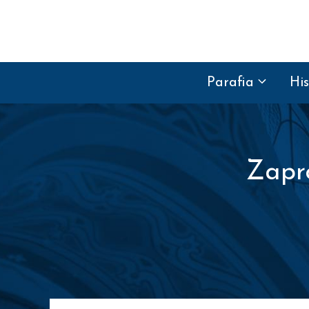
Przejdź do treści
Parafia
His
Zapr