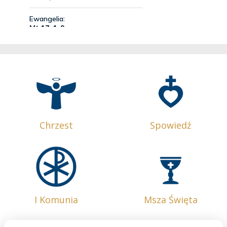
Chrzest
Spowiedź
I Komunia
Msza Święta