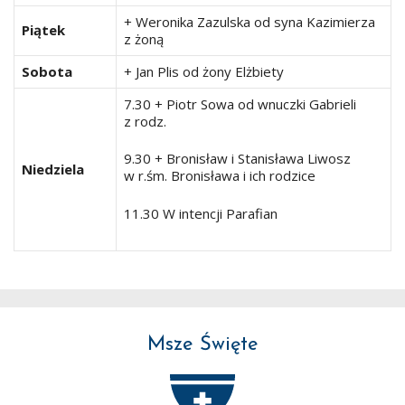
+ Weronika Zazulska od syna Kazimierza
Piątek
z żoną
Sobota
+ Jan Plis od żony Elżbiety
7.30 + Piotr Sowa od wnuczki Gabrieli
z rodz.
9.30 + Bronisław i Stanisława Liwosz
Niedziela
w r.śm. Bronisława i ich rodzice
11.30 W intencji Parafian
Msze Święte