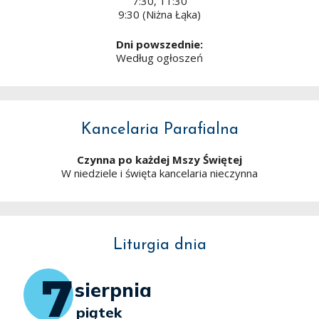
7:30, 11:30
9:30 (Niżna Łąka)
Dni powszednie:
Według ogłoszeń
Kancelaria Parafialna
Czynna po każdej Mszy Świętej
W niedziele i święta kancelaria nieczynna
Liturgia dnia