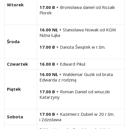
Wtorek
17.00 B
+ Bronisława daniel od Rozalii
Florek
16.00 NŁ
+ Stanisława Nowak od KGW
Niżna Łąka
Środa
17.00 B
+ Danuta Świątek w r.śm.
Czwartek
16.00 B
+ Edward Pikul
16.00 NŁ
+ Waldemar Guzik od brata
Edwarda z rodziną
Piątek
17.00 B
+ Roman Daniel od wnuczki
Katarzyny
17.00 B
+ Kazimierz Dubiel w 20 r.śm.
Sobota
i Zdzisława