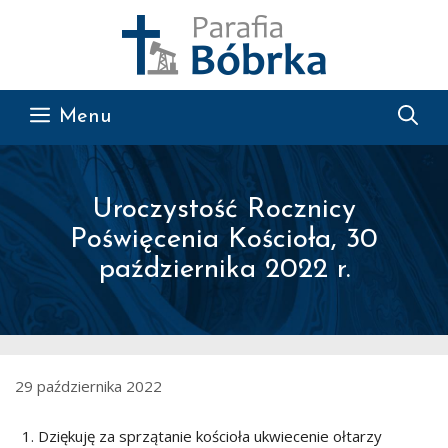
Przejdź do treści
Menu
Uroczystość Rocznicy
Poświęcenia Kościoła, 30
października 2022 r.
29 października 2022
Dziękuję za sprzątanie kościoła ukwiecenie ołtarzy