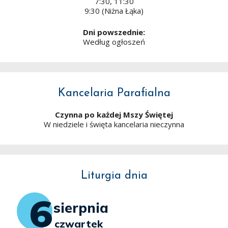
7:30, 11:30
9:30 (Niżna Łąka)
Dni powszednie:
Według ogłoszeń
Kancelaria Parafialna
Czynna po każdej Mszy Świętej
W niedziele i święta kancelaria nieczynna
Liturgia dnia