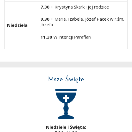
7.30
+ Krystyna Skark i jej rodzice
9.30
+ Maria, Izabela, Józef Pacek w r.śm.
Józefa
Niedziela
11.30
W intencji Parafian
Msze Święte
Niedziele i Święta: