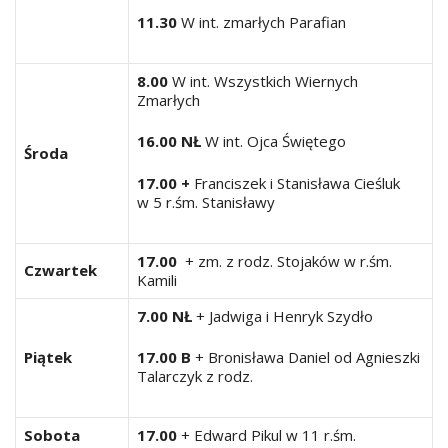
11.30
W int. zmarłych Parafian
8.00
W int. Wszystkich Wiernych
Zmarłych
16.00 NŁ
W int. Ojca Świętego
Środa
17.00 +
Franciszek i Stanisława Cieśluk
w 5 r.śm. Stanisławy
17.00
+ zm. z rodz. Stojaków w r.śm.
Czwartek
Kamili
7.00 NŁ
+ Jadwiga i Henryk Szydło
Piątek
17.00 B
+ Bronisława Daniel od Agnieszki
Talarczyk z rodz.
Sobota
17.00
+ Edward Pikul w 11 r.śm.