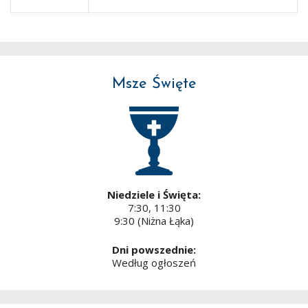
Msze Święte
Niedziele i Święta:
7:30, 11:30
9:30 (Niżna Łąka)
Dni powszednie:
Według ogłoszeń