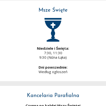
Msze Święte
Niedziele i Święta:
7:30, 11:30
9:30 (Niżna Łąka)
Dni powszednie:
Według ogłoszeń
Kancelaria Parafialna
Czynna po każdej Mszy Świętej