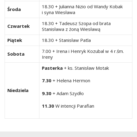
18.30 + Julianna Nizio od Wandy Kobak
Środa
i syna Wiesława
18.30 + Tadeusz Szopa od brata
Czwartek
Stanisława z żoną Wiesławą
Piątek
18.30 + Stanisław Patla
7.00 + Irena i Henryk Kozubal w 4 r.śm.
Sobota
Ireny
Pasterka
+ ks. Stanisław Motak
7.30
+ Helena Hermon
Niedziela
9.30
+ Adam Szydło
11.30
W intencji Parafian