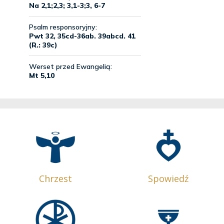
Chrzest
Spowiedź