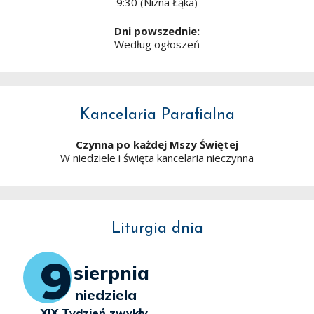
9:30 (Niżna Łąka)
Dni powszednie:
Według ogłoszeń
Kancelaria Parafialna
Czynna po każdej Mszy Świętej
W niedziele i święta kancelaria nieczynna
Liturgia dnia