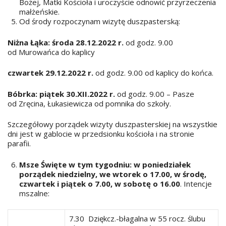
Bożej, Matki Kościoła i uroczyście odnowić przyrzeczenia
małżeńskie.
Od środy rozpoczynam wizytę duszpasterską:
Niżna Łąka: środa 28.12.2022 r.
od godz. 9.00
od Murowańca do kaplicy
czwartek 29.12.2022 r.
od godz. 9.00 od kaplicy do końca.
Bóbrka: piątek 30.XII.2022 r.
od godz. 9.00 – Pasze
od Zręcina, Łukasiewicza od pomnika do szkoły.
Szczegółowy porządek wizyty duszpasterskiej na wszystkie
dni jest w gablocie w przedsionku kościoła i na stronie
parafii.
Msze Święte w tym tygodniu: w poniedziałek
porządek niedzielny, we wtorek o 17.00, w środę,
czwartek i piątek o 7.00, w sobotę o 16.00
. Intencje
mszalne:
7.30 Dziękcz.-błagalna w 55 rocz. ślubu