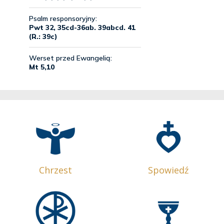
Chrzest
Spowiedź