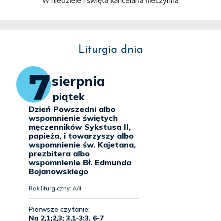
W niedziele i święta kancelaria nieczynna
Liturgia dnia