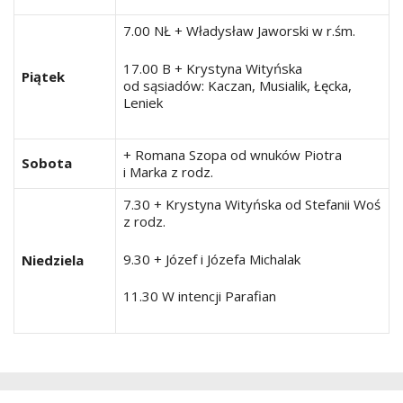
7.00 NŁ + Władysław Jaworski w r.śm.
17.00 B + Krystyna Wityńska
Piątek
od sąsiadów: Kaczan, Musialik, Łęcka,
Leniek
+ Romana Szopa od wnuków Piotra
Sobota
i Marka z rodz.
7.30 + Krystyna Wityńska od Stefanii Woś
z rodz.
9.30 + Józef i Józefa Michalak
Niedziela
11.30 W intencji Parafian