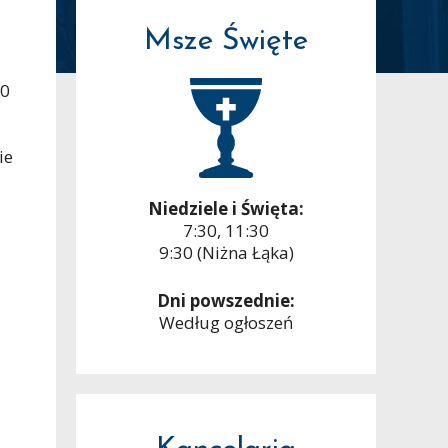
Msze Święte
00
ie
Niedziele i Święta:
7:30, 11:30
9:30 (Niżna Łąka)
Dni powszednie:
Według ogłoszeń