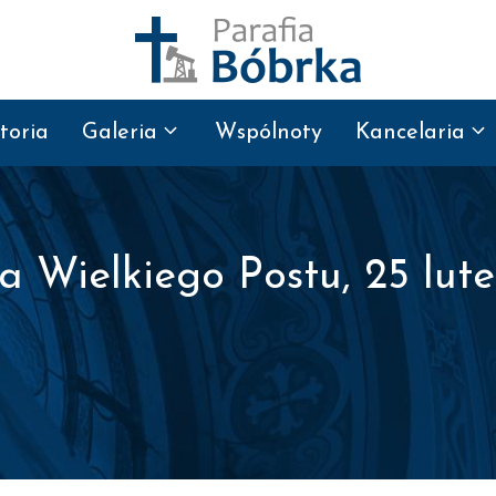
toria
Galeria
Wspólnoty
Kancelaria
la Wielkiego Postu, 25 lute