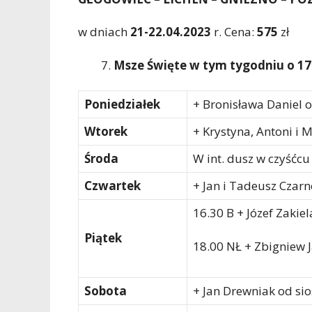
w dniach
21-22.04.2023
r. Cena:
575
zł
Msze Święte w tym tygodniu o 17
Poniedziałek
+ Bronisława Daniel o
Wtorek
+ Krystyna, Antoni i 
Środa
W int. dusz w czyśćcu
Czwartek
+ Jan i Tadeusz Czarn
16.30 B + Józef Zakiel
Piątek
18.00 NŁ + Zbigniew J
Sobota
+ Jan Drewniak od sio