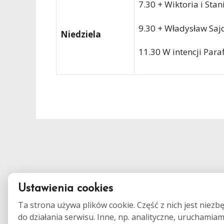
7.30 + Wiktoria i Sta
9.30 + Władysław Saj
Niedziela
11.30 W intencji Para
Ustawienia cookies
Ta strona używa plików cookie. Część z nich jest niezb
do działania serwisu. Inne, np. analityczne, uruchamia