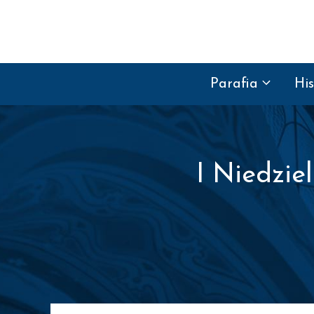
Przejdź do treści
Parafia
His
I Niedzie