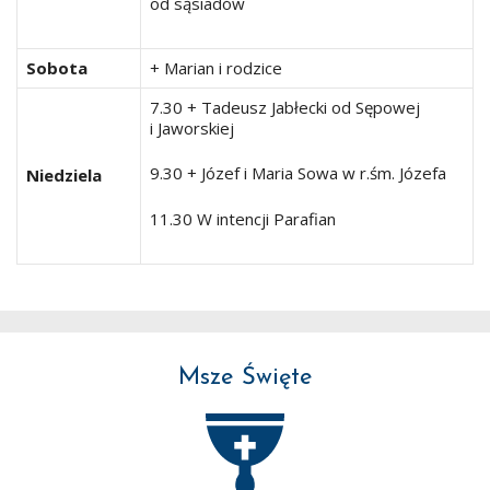
od sąsiadów
Sobota
+ Marian i rodzice
7.30 + Tadeusz Jabłecki od Sępowej
i Jaworskiej
9.30 + Józef i Maria Sowa w r.śm. Józefa
Niedziela
11.30 W intencji Parafian
Msze Święte