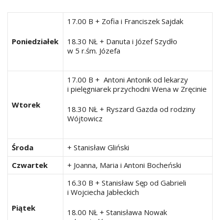
17.00 B + Zofia i Franciszek Sajdak
Poniedziałek
18.30 NŁ + Danuta i Józef Szydło
w 5 r.śm. Józefa
17.00 B + Antoni Antonik od lekarzy
i pielęgniarek przychodni Wena w Zręcinie
Wtorek
18.30 NŁ + Ryszard Gazda od rodziny
Wójtowicz
Środa
+ Stanisław Gliński
Czwartek
+ Joanna, Maria i Antoni Bocheński
16.30 B + Stanisław Sęp od Gabrieli
i Wojciecha Jabłeckich
Piątek
18.00 NŁ + Stanisława Nowak