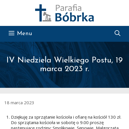
Przejdź do treści
Menu
IV Niedziela Wielkiego Postu, 19
marca 2023 r.
18 marca 2023
Dziękuję za sprzątanie kościoła i ofiarę na kościół 130 zł.
Do sprzątania kościoła w sobotę o 9.00 proszę
następujące rodziny: Smolikowie, Sępowie, Małgorzata