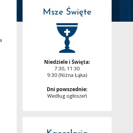
Msze Święte
a
Niedziele i Święta:
7:30, 11:30
9:30 (Niżna Łąka)
Dni powszednie:
Według ogłoszeń