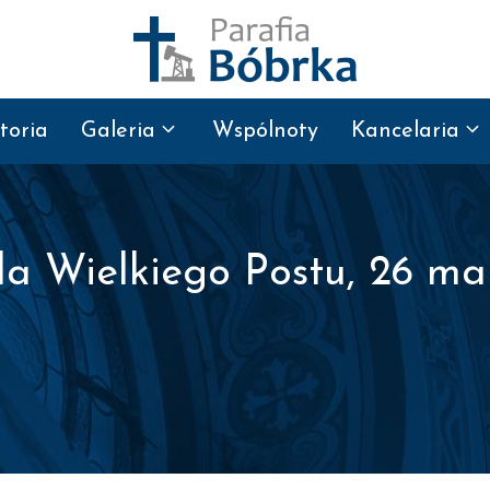
toria
Galeria
Wspólnoty
Kancelaria
la Wielkiego Postu, 26 mar