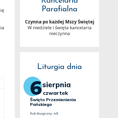
Kancelaria
Parafialna
ię
Czynna po każdej Mszy Świętej
W niedziele i święta kancelaria
ia
nieczynna
Liturgia dnia