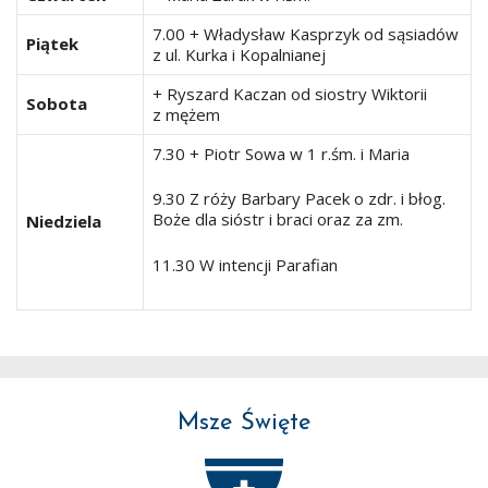
7.00 + Władysław Kasprzyk od sąsiadów
Piątek
z ul. Kurka i Kopalnianej
+ Ryszard Kaczan od siostry Wiktorii
Sobota
z mężem
7.30 + Piotr Sowa w 1 r.śm. i Maria
9.30 Z róży Barbary Pacek o zdr. i błog.
Boże dla sióstr i braci oraz za zm.
Niedziela
11.30 W intencji Parafian
Msze Święte