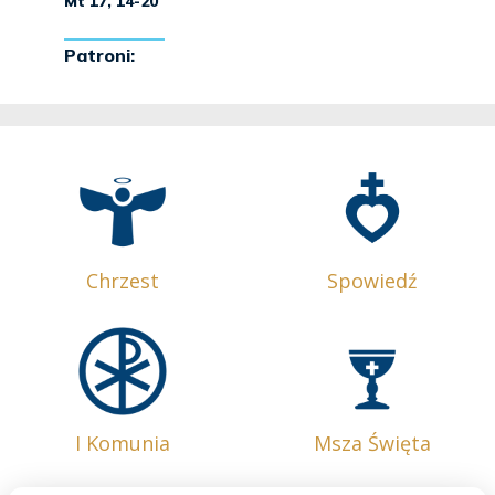
Chrzest
Spowiedź
I Komunia
Msza Święta