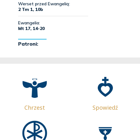
Chrzest
Spowiedź