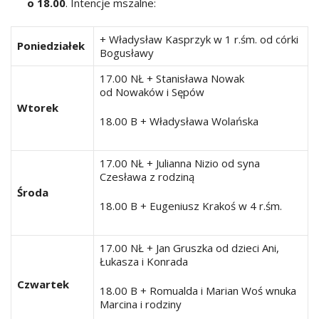
o 18.00
. Intencje mszalne:
+ Władysław Kasprzyk w 1 r.śm. od córki
Poniedziałek
Bogusławy
17.00 NŁ + Stanisława Nowak
od Nowaków i Sępów
Wtorek
18.00 B + Władysława Wolańska
17.00 NŁ + Julianna Nizio od syna
Czesława z rodziną
Środa
18.00 B + Eugeniusz Krakoś w 4 r.śm.
17.00 NŁ + Jan Gruszka od dzieci Ani,
Łukasza i Konrada
Czwartek
18.00 B + Romualda i Marian Woś wnuka
Marcina i rodziny