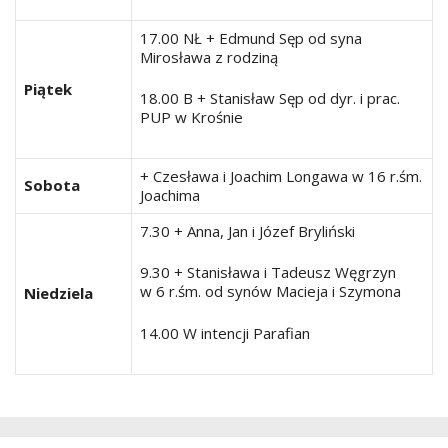
17.00 NŁ + Edmund Sęp od syna
Mirosława z rodziną
Piątek
18.00 B + Stanisław Sęp od dyr. i prac.
PUP w Krośnie
+ Czesława i Joachim Longawa w 16 r.śm.
Sobota
Joachima
7.30 + Anna, Jan i Józef Bryliński
9.30 + Stanisława i Tadeusz Węgrzyn
w 6 r.śm. od synów Macieja i Szymona
Niedziela
14.00 W intencji Parafian