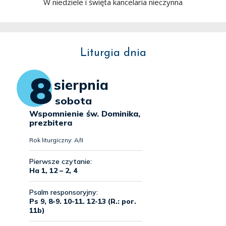
W niedziele i święta kancelaria nieczynna
Liturgia dnia