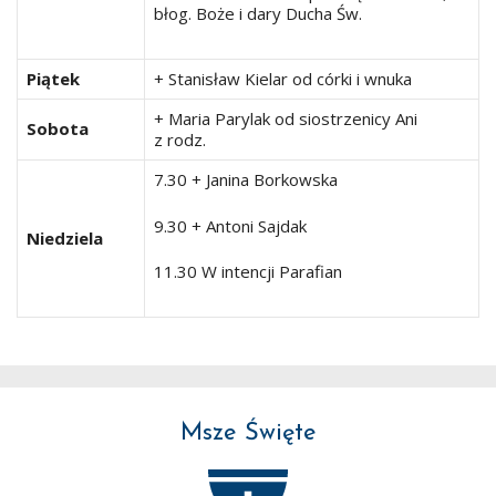
błog. Boże i dary Ducha Św.
Piątek
+ Stanisław Kielar od córki i wnuka
+ Maria Parylak od siostrzenicy Ani
Sobota
z rodz.
7.30 + Janina Borkowska
9.30 + Antoni Sajdak
Niedziela
11.30 W intencji Parafian
Msze Święte