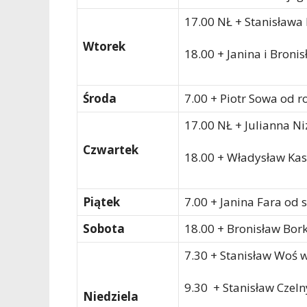
17.00 NŁ + Stanisława
Wtorek
18.00 + Janina i Broni
Środa
7.00 + Piotr Sowa od r
17.00 NŁ + Julianna N
Czwartek
18.00 + Władysław Ka
Piątek
7.00 + Janina Fara od 
Sobota
18.00 + Bronisław Bor
7.30 + Stanisław Woś w
9.30 + Stanisław Czeln
Niedziela