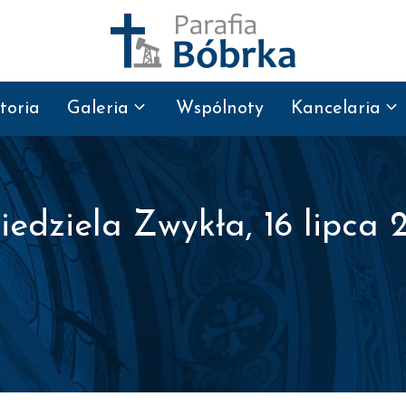
toria
Galeria
Wspólnoty
Kancelaria
edziela Zwykła, 16 lipca 2