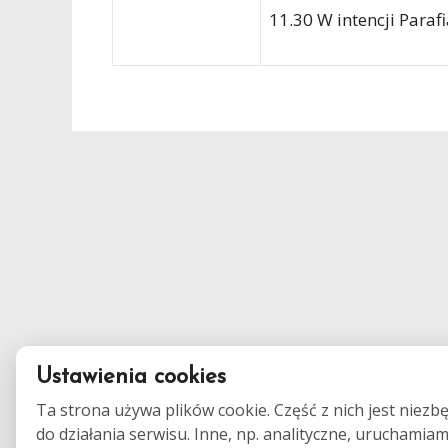
11.30 W intencji Paraf
Ustawienia cookies
Ta strona używa plików cookie. Część z nich jest niezb
do działania serwisu. Inne, np. analityczne, uruchamia