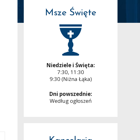
Msze Święte
Niedziele i Święta:
7:30, 11:30
9:30 (Niżna Łąka)
Dni powszednie:
Według ogłoszeń