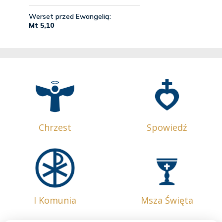
Chrzest
Spowiedź
I Komunia
Msza Święta