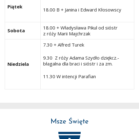
Piątek
18.00 B + Janina i Edward Kłosowscy
18.00 + Władysława Pikul od sióstr
Sobota
z róży Marii Majchrzak
7.30 + Alfred Turek
9.30 Z róży Adama Szydło dziękcz.-
błagalna dla braci i sióstr i za zm.
Niedziela
11.30 W intencji Parafian
Msze Święte