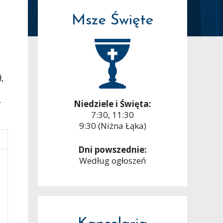
Msze Święte
,
.
Niedziele i Święta:
7:30, 11:30
9:30 (Niżna Łąka)
Dni powszednie:
Według ogłoszeń