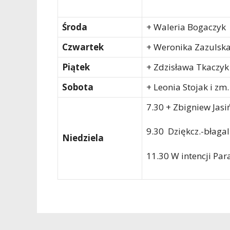
Środa
+ Waleria Bogaczyk
Czwartek
+ Weronika Zazulska
Piątek
+ Zdzisława Tkaczyk i
Sobota
+ Leonia Stojak i zm.
7.30 + Zbigniew Jasiń
9.30 Dziękcz.-błagal
Niedziela
11.30 W intencji Par