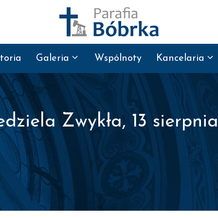
toria
Galeria
Wspólnoty
Kancelaria
dziela Zwykła, 13 sierpnia