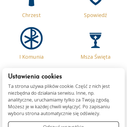
Chrzest
Spowiedź
I Komunia
Msza Święta
Ustawienia cookies
Ta strona używa plików cookie. Część z nich jest
niezbędna do działania serwisu. Inne, np.
Bierzmowanie
Małżeństwo
analityczne, uruchamiamy tylko za Twoją zgodą.
Możesz je w każdej chwili wyłączyć. Po zapisaniu
wyboru strona automatycznie się odświeży.