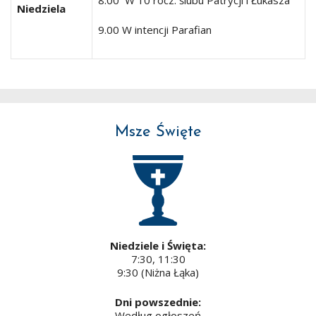
8.00 W 10 rocz. ślubu Patrycji i Łukasza
Niedziela
9.00 W intencji Parafian
Msze Święte
Niedziele i Święta:
7:30, 11:30
9:30 (Niżna Łąka)
Dni powszednie:
Według ogłoszeń