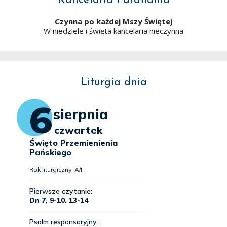
Kancelaria Parafialna
Czynna po każdej Mszy Świętej
W niedziele i święta kancelaria nieczynna
Liturgia dnia