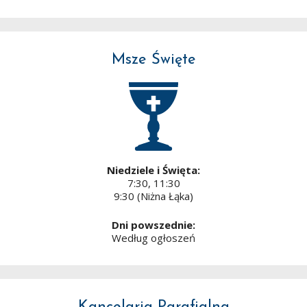
Msze Święte
Niedziele i Święta:
7:30, 11:30
9:30 (Niżna Łąka)
Dni powszednie:
Według ogłoszeń