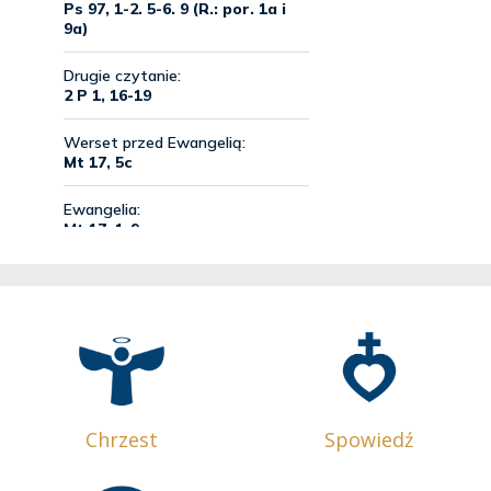
Chrzest
Spowiedź