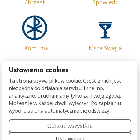
Chrzest
Spowiedź
I Komunia
Msza Święta
Ustawienia cookies
Ta strona używa plików cookie. Część z nich jest
niezbędna do działania serwisu. Inne, np.
Bierzmowanie
Małżeństwo
analityczne, uruchamiamy tylko za Twoją zgodą.
Możesz je w każdej chwili wyłączyć. Po zapisaniu
wyboru strona automatycznie się odświeży.
Odrzuć wszystkie
Ustawienia
Namaszczenie
Pogrzeb