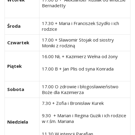
Bernadetty
17.30 + Maria i Franciszek Szydło i ich
Środa
rodzice
17.00 + Sławomir Stojak od siostry
Czwartek
Moniki z rodziną
16.00 NŁ + Kazimierz Wełna od żony
Piątek
17.00 B + Jan Plis od syna Konrada
17.00 O zdrowie i błogosławieństwo
Sobota
Boże dla Kazimierza
7.30 + Zofia i Bronisław Kurek
9.30 + Marian i Regina Guzik i ich rodzice
w r.śm. Mariana
Niedziela
11.30 W intencji Parafian