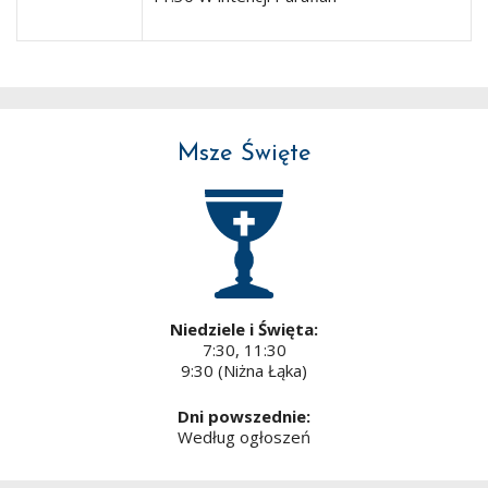
Msze Święte
Niedziele i Święta:
7:30, 11:30
9:30 (Niżna Łąka)
Dni powszednie:
Według ogłoszeń